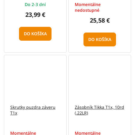
Do 2-3 dní
Momentálne
nedostupné
23,99 €
25,58 €
DO KOŠÍKA
DO KOŠÍKA
Skrutky puzdra záveru
Zásobník Tikka T1x, 10rd
T1x
(.22LR)
Momentálne
Momentálne