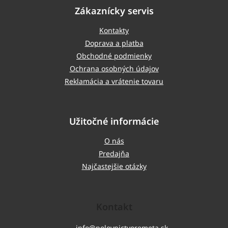
Zákaznícky servis
Kontakty
Doprava a platba
Obchodné podmienky
Ochrana osobných údajov
Reklamácia a vrátenie tovaru
Užitočné informácie
O nás
Predajňa
Najčastejšie otázky
Kontakt
info
@
polovnictvoremeta.sk