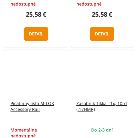
nedostupné
nedostupné
25,58 €
25,58 €
DETAIL
DETAIL
Picatinny lišta M-LOK
Zásobník Tikka T1x, 10rd
Accessory Rail
(.17HMR)
Momentálne
Do 2-3 dní
nedostupné