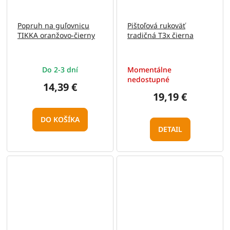
Popruh na guľovnicu
Pištoľová rukoväť
TIKKA oranžovo-čierny
tradičná T3x čierna
Do 2-3 dní
Momentálne
nedostupné
14,39 €
19,19 €
DO KOŠÍKA
DETAIL