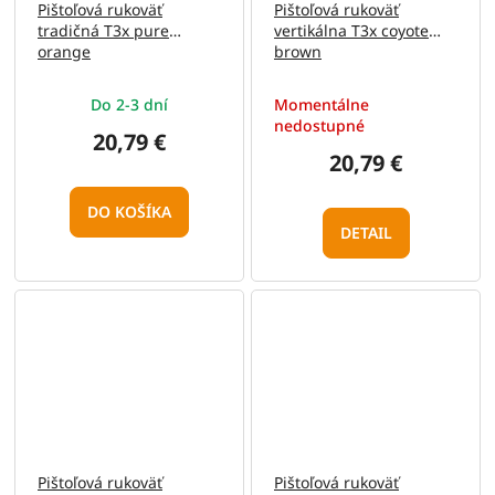
Pištoľová rukoväť
Pištoľová rukoväť
tradičná T3x pure
vertikálna T3x coyote
orange
brown
Do 2-3 dní
Momentálne
nedostupné
20,79 €
20,79 €
DO KOŠÍKA
DETAIL
Pištoľová rukoväť
Pištoľová rukoväť