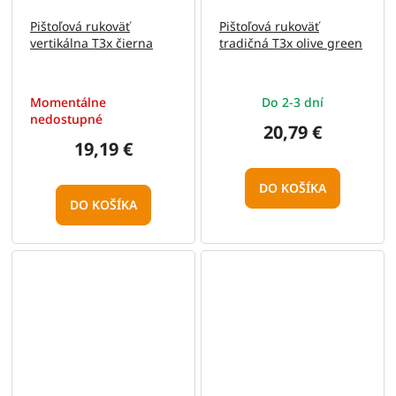
Pištoľová rukoväť
Pištoľová rukoväť
vertikálna T3x čierna
tradičná T3x olive green
Momentálne
Do 2-3 dní
nedostupné
20,79 €
19,19 €
DO KOŠÍKA
DO KOŠÍKA