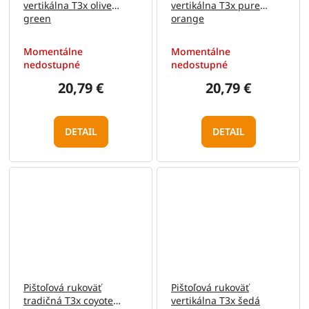
vertikálna T3x olive
vertikálna T3x pure
green
orange
Momentálne
Momentálne
nedostupné
nedostupné
20,79 €
20,79 €
DETAIL
DETAIL
Pištoľová rukoväť
Pištoľová rukoväť
tradičná T3x coyote
vertikálna T3x šedá