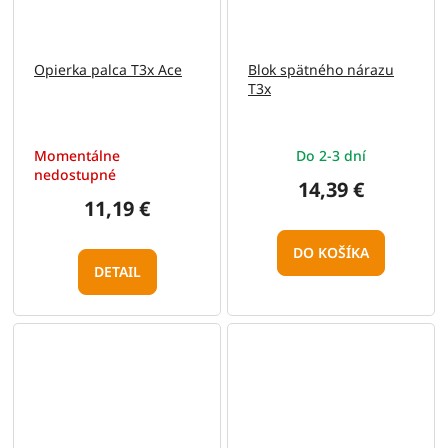
Opierka palca T3x Ace
Blok spätného nárazu
T3x
Momentálne
Do 2-3 dní
nedostupné
14,39 €
11,19 €
DO KOŠÍKA
DETAIL