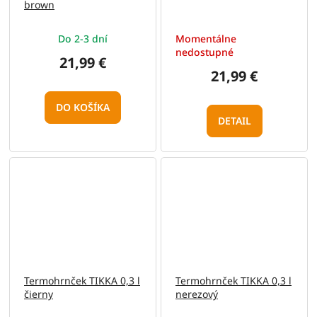
brown
Do 2-3 dní
Momentálne
nedostupné
21,99 €
21,99 €
DO KOŠÍKA
DETAIL
Termohrnček TIKKA 0,3 l
Termohrnček TIKKA 0,3 l
čierny
nerezový