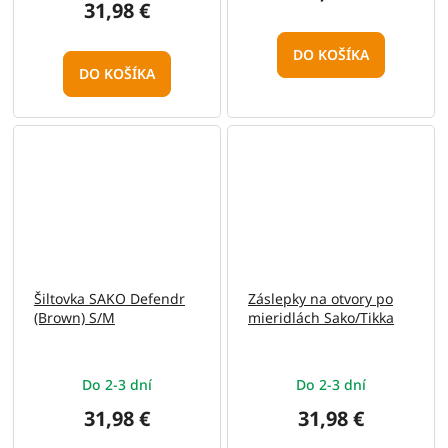
31,98 €
DO KOŠÍKA
DO KOŠÍKA
Šiltovka SAKO Defendr
Záslepky na otvory po
(Brown) S/M
mieridlách Sako/Tikka
Do 2-3 dní
Do 2-3 dní
31,98 €
31,98 €