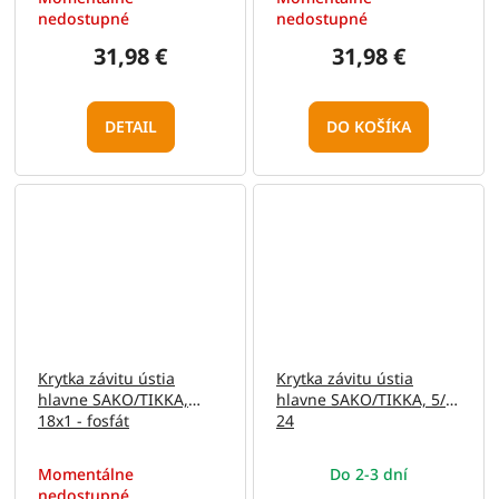
nedostupné
nedostupné
31,98 €
31,98 €
DETAIL
DO KOŠÍKA
Krytka závitu ústia
Krytka závitu ústia
hlavne SAKO/TIKKA,
hlavne SAKO/TIKKA, 5/8-
18x1 - fosfát
24
Momentálne
Do 2-3 dní
nedostupné