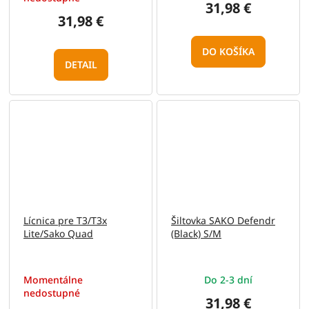
31,98 €
31,98 €
DO KOŠÍKA
DETAIL
Lícnica pre T3/T3x
Šiltovka SAKO Defendr
Lite/Sako Quad
(Black) S/M
Momentálne
Do 2-3 dní
nedostupné
31,98 €