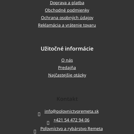
Doprava a platba
Obchodné podmienky
Ochrana osobných údajov
Reklamácia a vrátenie tovaru
Užitočné informácie
O nás
Predajňa
Najčastejšie otázky
Kontakt
info
@
polovnictvoremeta.sk
+421 54 472 94 06
Poľovníctvo a rybárstvo Remeta