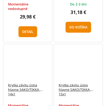
Momentálne
Do 2-3 dní
nedostupné
31,18 €
29,98 €
DO KOŠÍKA
DETAIL
Krytka závitu ústia
Krytka závitu ústia
hlavne SAKO/TIKKA,
hlavne SAKO/TIKKA,
14x1
15x1
Momentálne
Momentálne