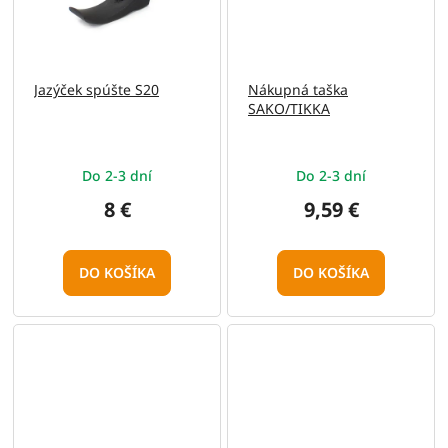
Jazýček spúšte S20
Nákupná taška
SAKO/TIKKA
Do 2-3 dní
Do 2-3 dní
8 €
9,59 €
DO KOŠÍKA
DO KOŠÍKA