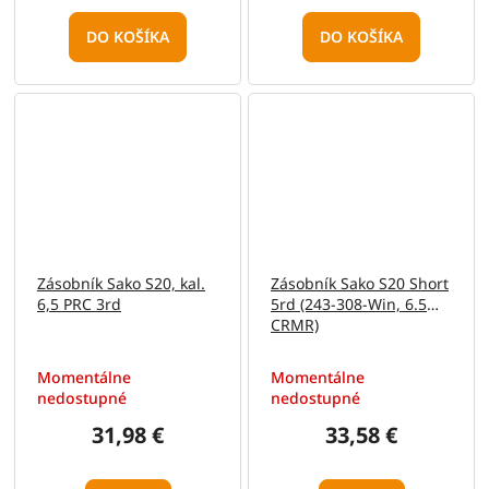
DO KOŠÍKA
DO KOŠÍKA
Zásobník Sako S20, kal.
Zásobník Sako S20 Short
6,5 PRC 3rd
5rd (243-308-Win, 6.5
CRMR)
Momentálne
Momentálne
nedostupné
nedostupné
31,98 €
33,58 €