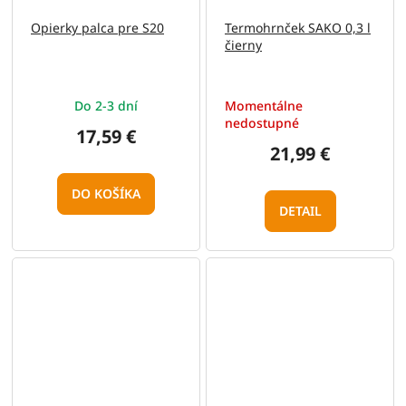
Opierky palca pre S20
Termohrnček SAKO 0,3 l
čierny
Do 2-3 dní
Momentálne
nedostupné
17,59 €
21,99 €
DO KOŠÍKA
DETAIL