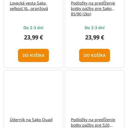
Lovecká vesta Sako,
Podložky na predĺženie
veľkosť XL, oranžová
botky pažby pre Sako
85/90 (2ks)
Do 2-3 dní
Do 2-3 dní
23,99 €
23,99 €
DO KOŠÍKA
DO KOŠÍKA
Úderník na Sako Quad
Podložky na predĺženie
botky pažby pre S20