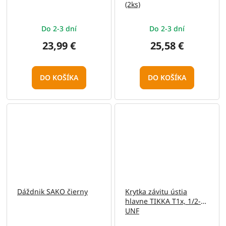
(2ks)
Do 2-3 dní
Do 2-3 dní
23,99 €
25,58 €
DO KOŠÍKA
DO KOŠÍKA
Dáždnik SAKO čierny
Krytka závitu ústia
hlavne TIKKA T1x, 1/2-20
UNF