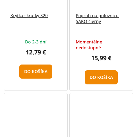
Krytka skrutky S20
Popruh na guľovnicu
SAKO čierny
Do 2-3 dní
Momentálne
nedostupné
12,79 €
15,99 €
DO KOŠÍKA
DO KOŠÍKA