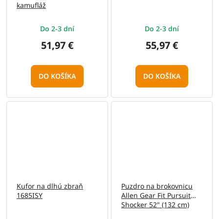
kamufláž
Do 2-3 dní
Do 2-3 dní
51,97 €
55,97 €
DO KOŠÍKA
DO KOŠÍKA
Kufor na dlhú zbraň
Puzdro na brokovnicu
1685ISY
Allen Gear Fit Pursuit
Shocker 52" (132 cm)