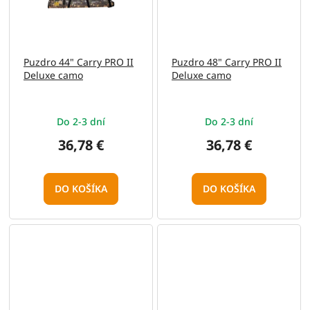
Puzdro 44" Carry PRO II
Puzdro 48" Carry PRO II
Deluxe camo
Deluxe camo
Do 2-3 dní
Do 2-3 dní
36,78 €
36,78 €
DO KOŠÍKA
DO KOŠÍKA