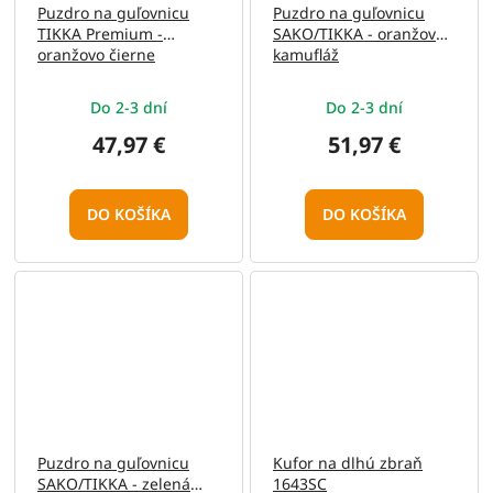
Puzdro na guľovnicu
Puzdro na guľovnicu
TIKKA Premium -
SAKO/TIKKA - oranžová
oranžovo čierne
kamufláž
Do 2-3 dní
Do 2-3 dní
47,97 €
51,97 €
DO KOŠÍKA
DO KOŠÍKA
Puzdro na guľovnicu
Kufor na dlhú zbraň
SAKO/TIKKA - zelená
1643SC