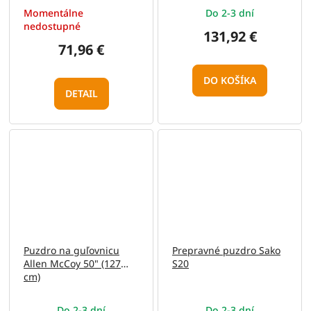
Momentálne
Do 2-3 dní
nedostupné
131,92 €
71,96 €
DO KOŠÍKA
DETAIL
Puzdro na guľovnicu
Prepravné puzdro Sako
Allen McCoy 50" (127
S20
cm)
Do 2-3 dní
Do 2-3 dní