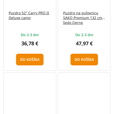
Puzdro 52" Carry PRO II
Puzdro na guľovnicu
Deluxe camo
SAKO Premium 132 cm -
šedo čierne
Do 2-3 dní
Do 2-3 dní
36,78 €
47,97 €
DO KOŠÍKA
DO KOŠÍKA