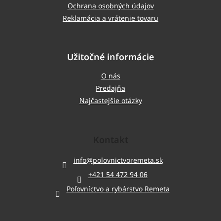
Ochrana osobných údajov
Reklamácia a vrátenie tovaru
Užitočné informácie
O nás
Predajňa
Najčastejšie otázky
Kontakt
info
@
polovnictvoremeta.sk
+421 54 472 94 06
Poľovníctvo a rybárstvo Remeta