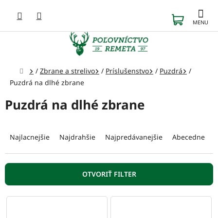
Prejsť
na
NÁKUP
obsah
KOŠÍK
Domov
/
Zbrane a strelivo
/
Príslušenstvo
/
Puzdrá
/
Puzdrá na dlhé zbrane
Puzdrá na dlhé zbrane
R
a
Najlacnejšie
Najdrahšie
Najpredávanejšie
Abecedne
d
e
n
OTVORIŤ FILTER
i
e
V
p
ý
r