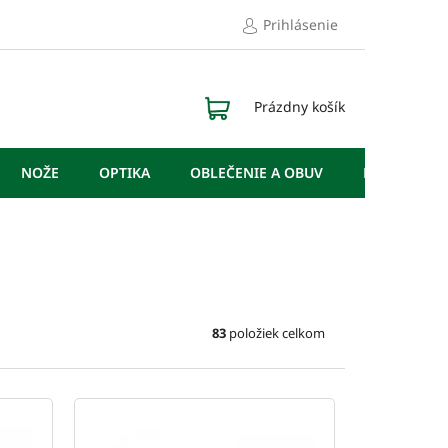
Prihlásenie
NÁKUPNÝ
Prázdny košík
KOŠÍK
NOŽE
OPTIKA
OBLEČENIE A OBUV
DOPLNKY
83
položiek celkom