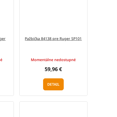
ger
Pažbička 84138 pre Ruger SP101
né
Momentálne nedostupné
59,96 €
DETAIL