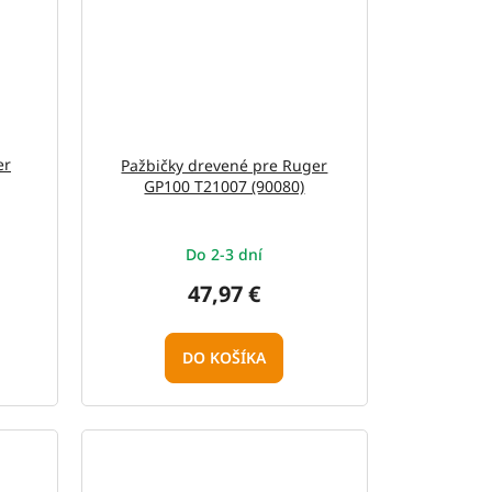
er
Pažbičky drevené pre Ruger
GP100 T21007 (90080)
Do 2-3 dní
47,97 €
DO KOŠÍKA