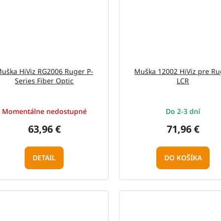
uška HiViz RG2006 Ruger P-
Muška 12002 HiViz pre Ru
Series Fiber Optic
LCR
Momentálne nedostupné
Do 2-3 dní
63,96 €
71,96 €
DETAIL
DO KOŠÍKA