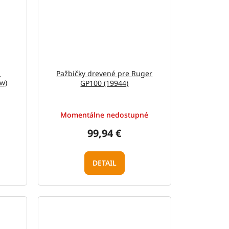
h
Pažbičky drevené pre Ruger
w)
GP100 (19944)
Momentálne nedostupné
99,94 €
DETAIL