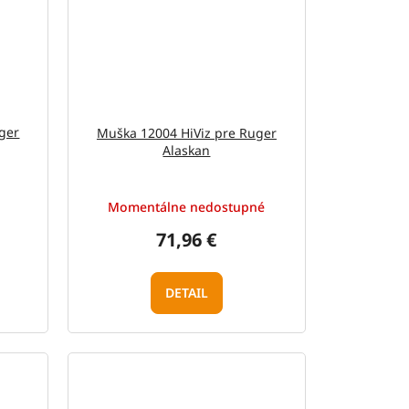
ger
Muška 12004 HiViz pre Ruger
Alaskan
Momentálne nedostupné
71,96 €
DETAIL