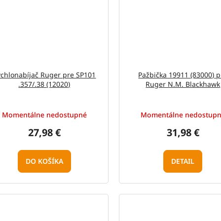
chlonabíjač Ruger pre SP101
Pažbička 19911 (83000) p
.357/.38 (12020)
Ruger N.M. Blackhawk
Momentálne nedostupné
Momentálne nedostup
27,98 €
31,98 €
DO KOŠÍKA
DETAIL