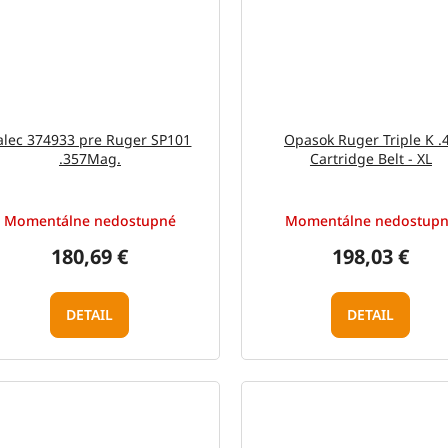
alec 374933 pre Ruger SP101
Opasok Ruger Triple K .
.357Mag.
Cartridge Belt - XL
Momentálne nedostupné
Momentálne nedostup
180,69 €
198,03 €
DETAIL
DETAIL