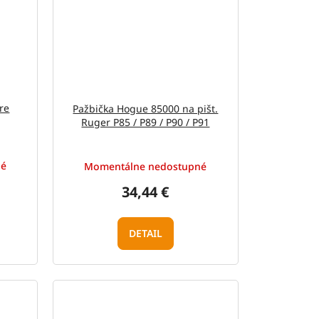
re
Pažbička Hogue 85000 na pišt.
Ruger P85 / P89 / P90 / P91
né
Momentálne nedostupné
34,44 €
DETAIL