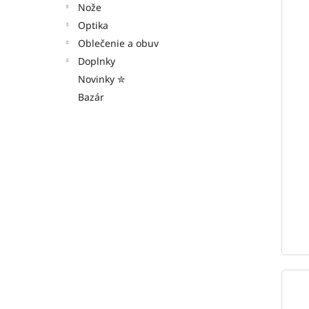
Nože
Optika
Oblečenie a obuv
Doplnky
Novinky ✮
Bazár