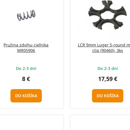
Pružina zdvihu cieľnika
LCR 9mm Luger 5-round 
MR05906
clip (90460), 3ks
Do 2-3 dní
Do 2-3 dní
8 €
17,59 €
DO KOŠÍKA
DO KOŠÍKA