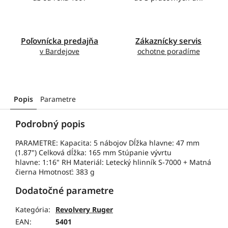
Poľovnícka predajňa
Zákaznícky servis
v Bardejove
ochotne poradíme
Popis
Parametre
Podrobný popis
PARAMETRE: Kapacita: 5 nábojov Dĺžka hlavne: 47 mm
(1.87") Celková dĺžka: 165 mm Stúpanie vývrtu
hlavne: 1:16" RH Materiál: Letecký hlinník S-7000 + Matná
čierna Hmotnosť: 383 g
Dodatočné parametre
Kategória
:
Revolvery Ruger
EAN
:
5401