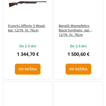
Franchi Affinity 3 Wood,
Benelli Montefeltro
kal. 12/76, hl. 76cm
Black Synthetic, kal.
12/76, hl. 76cm
Do 2-3 dní
Do 2-3 dní
1 344,70 €
1 500,60 €
DO KOŠÍKA
DO KOŠÍKA