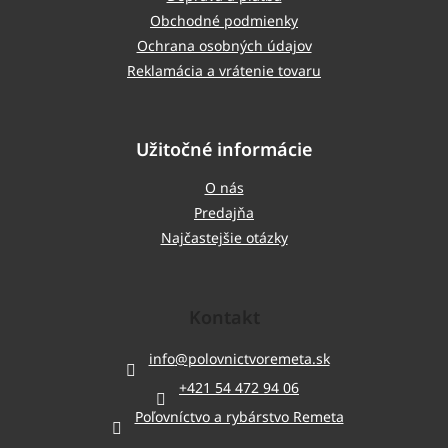
Obchodné podmienky
Ochrana osobných údajov
Reklamácia a vrátenie tovaru
Užitočné informácie
O nás
Predajňa
Najčastejšie otázky
Kontakt
info
@
polovnictvoremeta.sk
+421 54 472 94 06
Poľovníctvo a rybárstvo Remeta