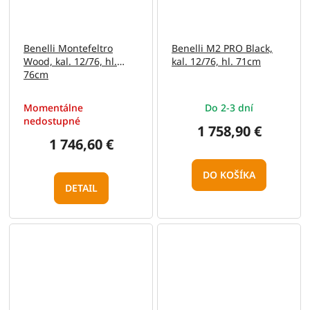
Benelli Montefeltro
Benelli M2 PRO Black,
Wood, kal. 12/76, hl.
kal. 12/76, hl. 71cm
76cm
Momentálne
Do 2-3 dní
nedostupné
1 758,90 €
1 746,60 €
DO KOŠÍKA
DETAIL