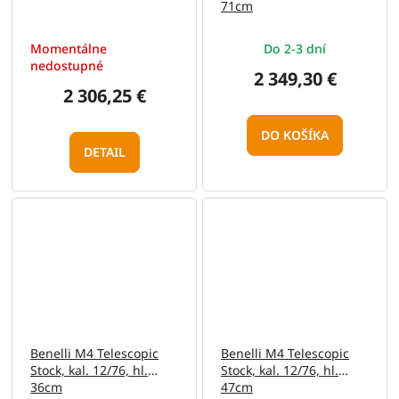
71cm
Momentálne
Do 2-3 dní
nedostupné
2 349,30 €
2 306,25 €
DO KOŠÍKA
DETAIL
Benelli M4 Telescopic
Benelli M4 Telescopic
Stock, kal. 12/76, hl.
Stock, kal. 12/76, hl.
36cm
47cm