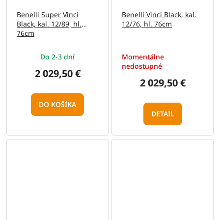
Benelli Super Vinci
Benelli Vinci Black, kal.
Black, kal. 12/89, hl.
12/76, hl. 76cm
76cm
Do 2-3 dní
Momentálne
nedostupné
2 029,50 €
2 029,50 €
DO KOŠÍKA
DETAIL