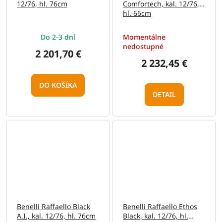
12/76, hl. 76cm
Comfortech, kal. 12/76,
hl. 66cm
Do 2-3 dní
Momentálne
nedostupné
2 201,70 €
2 232,45 €
DO KOŠÍKA
DETAIL
Benelli Raffaello Black
Benelli Raffaello Ethos
A.I., kal. 12/76, hl. 76cm
Black, kal. 12/76, hl.