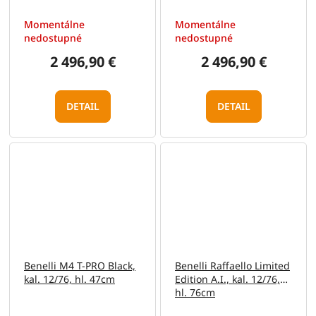
Momentálne
Momentálne
nedostupné
nedostupné
2 496,90 €
2 496,90 €
DETAIL
DETAIL
Benelli M4 T-PRO Black,
Benelli Raffaello Limited
kal. 12/76, hl. 47cm
Edition A.I., kal. 12/76,
hl. 76cm