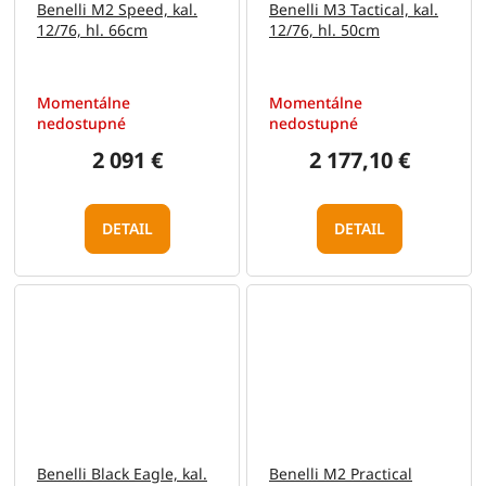
Benelli M2 Speed, kal.
Benelli M3 Tactical, kal.
12/76, hl. 66cm
12/76, hl. 50cm
Momentálne
Momentálne
nedostupné
nedostupné
2 091 €
2 177,10 €
DETAIL
DETAIL
Benelli Black Eagle, kal.
Benelli M2 Practical