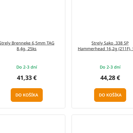
Strely Brenneke 6,5mm TAG
Strely Sako .338 SP
8,4g, 25ks
Hammerhead 16,2g (211F), 
Do 2-3 dní
Do 2-3 dní
41,33 €
44,28 €
DO KOŠÍKA
DO KOŠÍKA