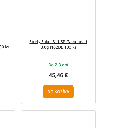
Strely Sako .311 SP Gamehead
50 ks
8,0g (102D), 100 ks
Do 2-3 dní
45,46 €
DO KOŠÍKA