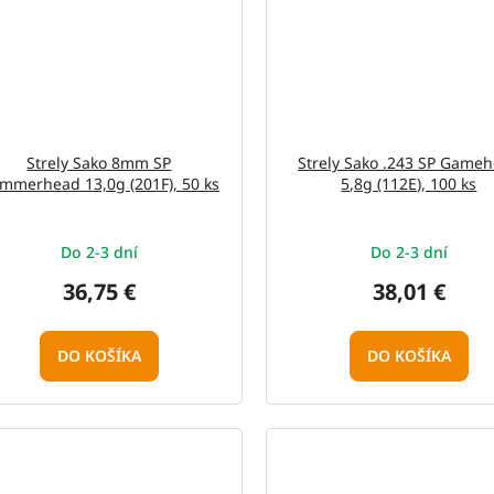
Strely Sako 8mm SP
Strely Sako .243 SP Game
mmerhead 13,0g (201F), 50 ks
5,8g (112E), 100 ks
Do 2-3 dní
Do 2-3 dní
36,75 €
38,01 €
DO KOŠÍKA
DO KOŠÍKA