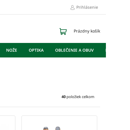
Prihlásenie
NÁKUPNÝ
Prázdny košík
KOŠÍK
NOŽE
OPTIKA
OBLEČENIE A OBUV
DOPLNKY
40
položiek celkom