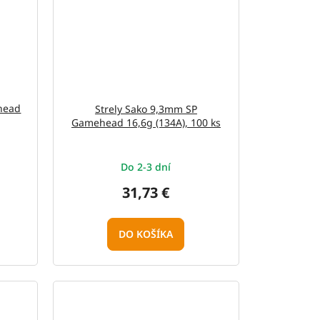
rhead
Strely Sako 9,3mm SP
Gamehead 16,6g (134A), 100 ks
Do 2-3 dní
31,73 €
DO KOŠÍKA