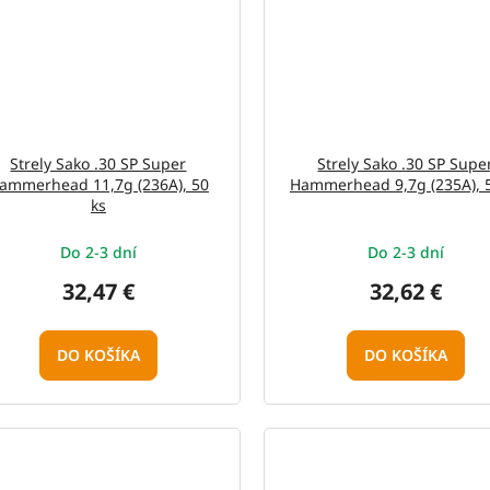
Strely Sako .30 SP Super
Strely Sako .30 SP Supe
ammerhead 11,7g (236A), 50
Hammerhead 9,7g (235A), 5
ks
Do 2-3 dní
Do 2-3 dní
32,47 €
32,62 €
DO KOŠÍKA
DO KOŠÍKA