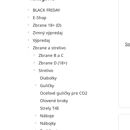
BLACK FRIDAY
E-Shop
Zbrane 18+ (D)
Zimný výpredaj
Výpredaj
St
Zbrane a strelivo
Zbrane B a C
Zbrane D (18+)
Strelivo
Diabolky
Guličky
Oceľové guličky pre CO2
Olovené broky
Strely T4E
Náboje
Nábojky