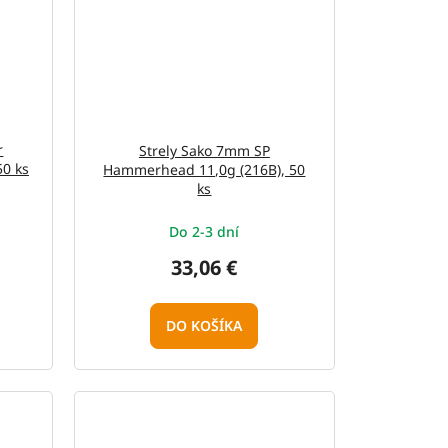
r
Strely Sako 7mm SP
0 ks
Hammerhead 11,0g (216B), 50
ks
Do 2-3 dní
33,06 €
DO KOŠÍKA