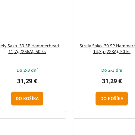
rely Sako .30 SP Hammerhead
Strely Sako .30 SP Hamme
11,7g (256A), 50 ks
14,3g (228A), 50 ks
Do 2-3 dní
Do 2-3 dní
31,29 €
31,29 €
DO KOŠÍKA
DO KOŠÍKA