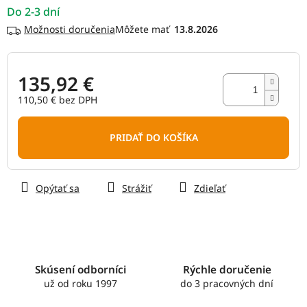
Do 2-3 dní
Možnosti doručenia
13.8.2026
135,92 €
110,50 € bez DPH
Jednotková
cena:
PRIDAŤ DO KOŠÍKA
Opýtať sa
Strážiť
Zdieľať
Skúsení odborníci
Rýchle doručenie
už od roku 1997
do 3 pracovných dní