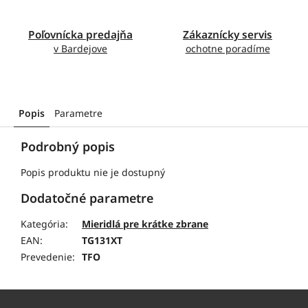
Poľovnícka predajňa
Zákaznícky servis
v Bardejove
ochotne poradíme
Popis
Parametre
Podrobný popis
Popis produktu nie je dostupný
Dodatočné parametre
Kategória
:
Mieridlá pre krátke zbrane
EAN
:
TG131XT
Prevedenie
:
TFO