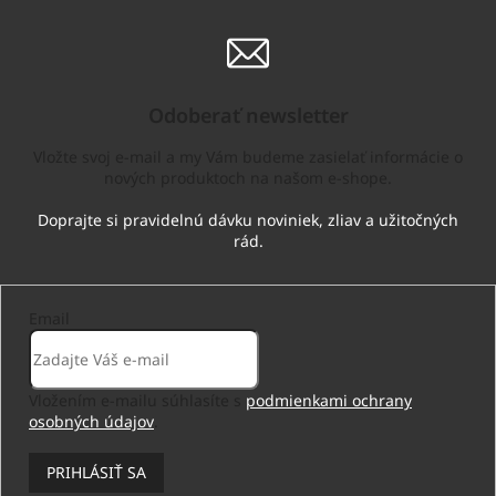
Odoberať newsletter
Vložte svoj e-mail a my Vám budeme zasielať informácie o
nových produktoch na našom e-shope.
Email
Vložením e-mailu súhlasíte s
podmienkami ochrany
osobných údajov
.
PRIHLÁSIŤ SA