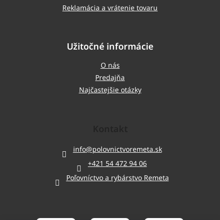
Reklamácia a vrátenie tovaru
Užitočné informácie
O nás
Predajňa
Najčastejšie otázky
Kontakt
info
@
polovnictvoremeta.sk
+421 54 472 94 06
Poľovníctvo a rybárstvo Remeta