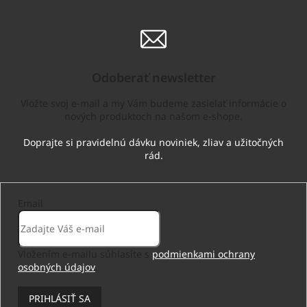
Odoberať newsletter
Vložte svoj e-mail a my Vám budeme zasielať informácie o
nových produktoch na našom e-shope.
Email
Vložením e-mailu súhlasíte s
podmienkami ochrany
osobných údajov
.
PRIHLÁSIŤ SA