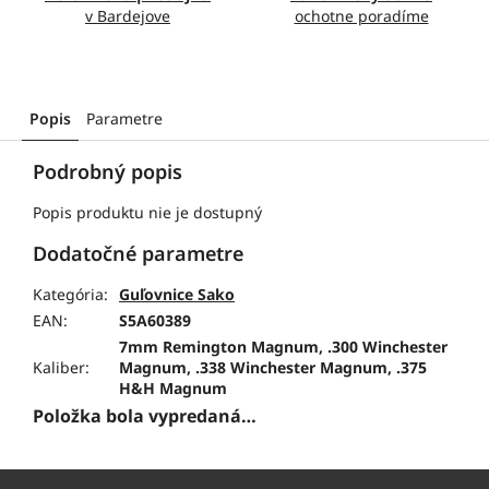
v Bardejove
ochotne poradíme
Popis
Parametre
Podrobný popis
Popis produktu nie je dostupný
Dodatočné parametre
Kategória
:
Guľovnice Sako
EAN
:
S5A60389
7mm Remington Magnum, .300 Winchester
Kaliber
:
Magnum, .338 Winchester Magnum, .375
H&H Magnum
Položka bola vypredaná…