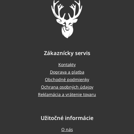
i
e
Zákaznícky servis
Kontakty
Doprava a platba
Obchodné podmienky
Ochrana osobných údajov
Reklamácia a vrátenie tovaru
Užitočné informácie
O nás