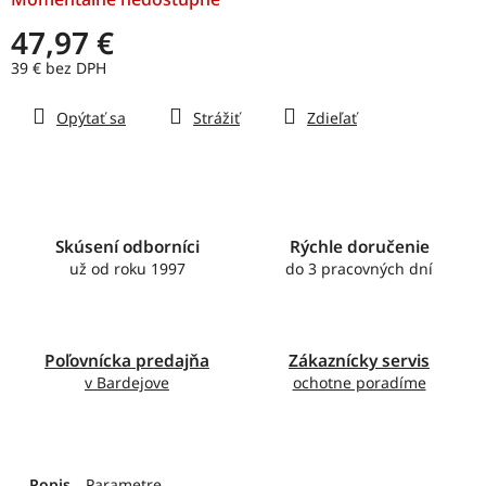
47,97 €
39 € bez DPH
Jednotková
Opýtať sa
Strážiť
Zdieľať
cena:
Skúsení odborníci
Rýchle doručenie
už od roku 1997
do 3 pracovných dní
Poľovnícka predajňa
Zákaznícky servis
v Bardejove
ochotne poradíme
Popis
Parametre