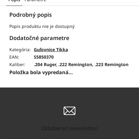
Podrobný popis
Popis produktu nie je dostupný
Dodatočné parametre
Kategória
:
Guľovnice Tikka
EAN
:
S5850370
Kaliber
:
.204 Ruger, .222 Remington, .223 Remington
Položka bola vypredaná…
Odoberať newsletter