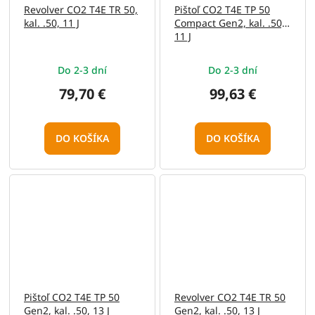
Revolver CO2 T4E TR 50,
Pištoľ CO2 T4E TP 50
kal. .50, 11 J
Compact Gen2, kal. .50,
11 J
Do 2-3 dní
Do 2-3 dní
79,70 €
99,63 €
DO KOŠÍKA
DO KOŠÍKA
Pištoľ CO2 T4E TP 50
Revolver CO2 T4E TR 50
Gen2, kal. .50, 13 J
Gen2, kal. .50, 13 J