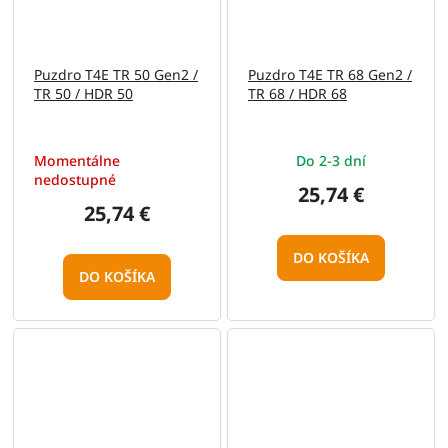
Puzdro T4E TR 50 Gen2 /
Puzdro T4E TR 68 Gen2 /
TR 50 / HDR 50
TR 68 / HDR 68
Momentálne
Do 2-3 dní
nedostupné
25,74 €
25,74 €
DO KOŠÍKA
DO KOŠÍKA