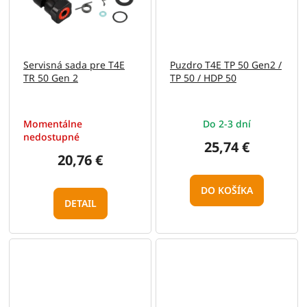
Servisná sada pre T4E
Puzdro T4E TP 50 Gen2 /
TR 50 Gen 2
TP 50 / HDP 50
Momentálne
Do 2-3 dní
nedostupné
25,74 €
20,76 €
DO KOŠÍKA
DETAIL