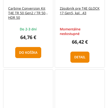
Carbine Conversion Kit
Zásobník pre T4E GLOCK
T4E TR 50 Gen2 / TR 50 /
17 Gen5, kal. .43
HDR 50
Do 2-3 dní
Momentálne
nedostupné
64,76 €
66,42 €
DO KOŠÍKA
DETAIL