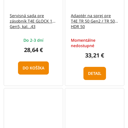
Servisná sada pre
Adaptér na sprej pre
zásobník T4E GLOCK 17
T4E TR 50 Gen2 / TR 50 /
Gen5, kal. .43
HDR 50
Do 2-3 dní
Momentálne
nedostupné
28,64 €
33,21 €
DO KOŠÍKA
DETAIL