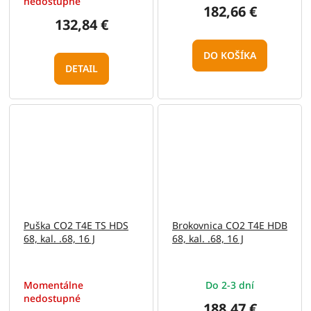
nedostupné
182,66 €
132,84 €
DO KOŠÍKA
DETAIL
Puška CO2 T4E TS HDS
Brokovnica CO2 T4E HDB
68, kal. .68, 16 J
68, kal. .68, 16 J
Momentálne
Do 2-3 dní
nedostupné
188,47 €