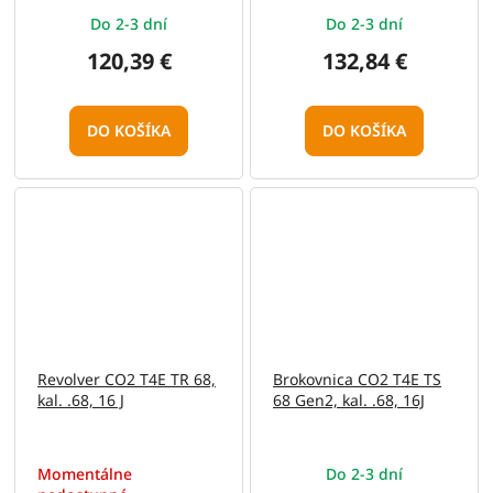
Do 2-3 dní
Do 2-3 dní
120,39 €
132,84 €
DO KOŠÍKA
DO KOŠÍKA
Revolver CO2 T4E TR 68,
Brokovnica CO2 T4E TS
kal. .68, 16 J
68 Gen2, kal. .68, 16J
Momentálne
Do 2-3 dní