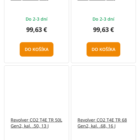
Do 2-3 dní
Do 2-3 dní
99,63 €
99,63 €
DO KOŠÍKA
DO KOŠÍKA
Revolver CO2 T4E TR 50L
Revolver CO2 T4E TR 68
Gen2, kal. .50, 13 J
Gen2, kal. .68, 16 J